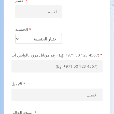
*
الاسم
*
الجنسية
*
رقم موبايل مزود بالواتس اب (Eg: +971 50 123 4567)
*
الايميل
*
الموقع الحالي