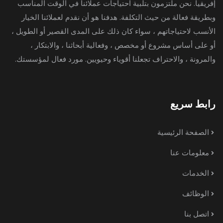
إفريقيا. نحن ملتزمون بتلبية احتياجات عملائنا في الوقت المناسب
وبطريقة فعالة من حيث التكلفة. هدفنا هو أن نقدم لعملائنا الخيار
الأنسب لاحتياجاتهم ، سواء كان ذلك على المدى القصير أو الطويل ،
أو على أساس مشروع أو مخصص ، وفعالية أبحاثنا ، والابتكار ،
والمرونة ، والاحتراف تجعلنا أقوياء وحيويين. مورد فعال لمؤسستك.
رابط سريع
الصفحة الرئيسية
معلومات عنا
الخدمات
الوظائف
اتصل بنا