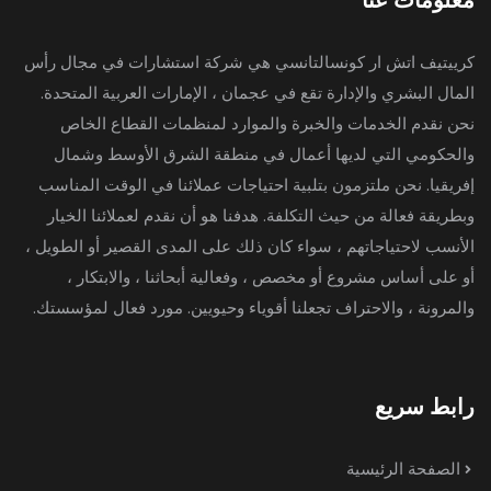
معلومات عنا
كرييتيف اتش ار كونسالتانسي هي شركة استشارات في مجال رأس
المال البشري والإدارة تقع في عجمان ، الإمارات العربية المتحدة.
نحن نقدم الخدمات والخبرة والموارد لمنظمات القطاع الخاص
والحكومي التي لديها أعمال في منطقة الشرق الأوسط وشمال
إفريقيا. نحن ملتزمون بتلبية احتياجات عملائنا في الوقت المناسب
وبطريقة فعالة من حيث التكلفة. هدفنا هو أن نقدم لعملائنا الخيار
الأنسب لاحتياجاتهم ، سواء كان ذلك على المدى القصير أو الطويل ،
أو على أساس مشروع أو مخصص ، وفعالية أبحاثنا ، والابتكار ،
والمرونة ، والاحتراف تجعلنا أقوياء وحيويين. مورد فعال لمؤسستك.
رابط سريع
الصفحة الرئيسية