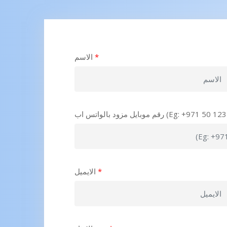
*
الاسم
د بالواتس اب (Eg: +971 50 123 4567)
*
الايميل