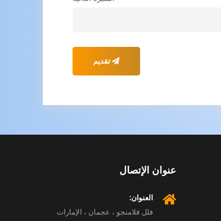
تقديم
عنوان الإتصال
العنوان:
فلل فلامنجو ، عجمان ، الإمارات