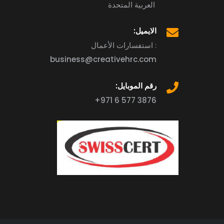
العربية المتحدة
الايميل:
استفسارات الأعمال :
business@creativehrc.com
رقم الموبايل:
+971 6 577 3876