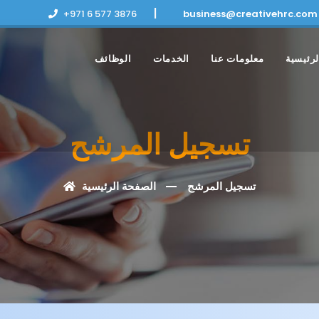
|
+971 6 577 3876
business@creativehrc.com
رئيسية
معلومات عنا
الخدمات
الوظائف
تسجيل المرشح
تسجيل المرشح
الصفحة الرئيسية