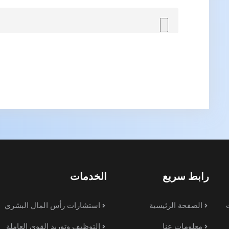
رابط سريع
الخدمات
الصفحة الرئيسية
استشارات رأس المال البشري
معلومات عنا
التوظيف وتوريد القوى العاملة