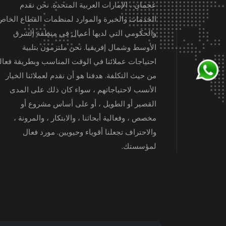
عجمان ، الإمارات العربية المتحدة. نحن نقدم
الخدمات والخبرة والموارد لمنظمات القطاع الخاص
والحكومي التي لديها أعمال في منطقة الشرق
الأوسط وشمال إفريقيا. نحن ملتزمون بتلبية
احتياجات عملائنا في الوقت المناسب وبطريقة فعال
من حيث التكلفة. هدفنا هو أن نقدم لعملائنا الخيار
الأنسب لاحتياجاتهم ، سواء كان ذلك على المدى
القصير أو الطويل ، أو على أساس مشروع أو
مخصص ، وفعالية أبحاثنا ، والابتكار ، والمرونة ،
والاحتراف تجعلنا أقوياء وحيويين. مورد فعال
لمؤسستك.