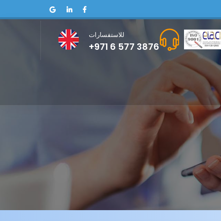
للاستفسارات
+971 6 577 3876