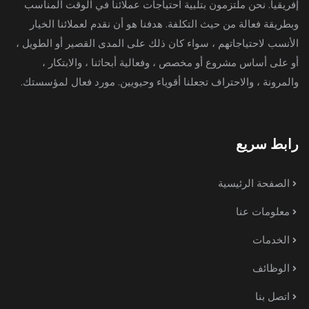
إفريقيا. نحن ملتزمون بتلبية احتياجات عملائنا في الوقت المناسب
وبطريقة فعالة من حيث التكلفة. هدفنا هو أن نقدم لعملائنا الخيار
الأنسب لاحتياجاتهم ، سواء كان ذلك على المدى القصير أو الطويل ،
أو على أساس مشروع أو مخصص ، وفعالية أبحاثنا ، والابتكار ،
والمرونة ، والاحتراف تجعلنا أقوياء وحيويين. مورد فعال لمؤسستك.
رابط سريع
الصفحة الرئيسية
معلومات عنا
الخدمات
الوظائف
اتصل بنا