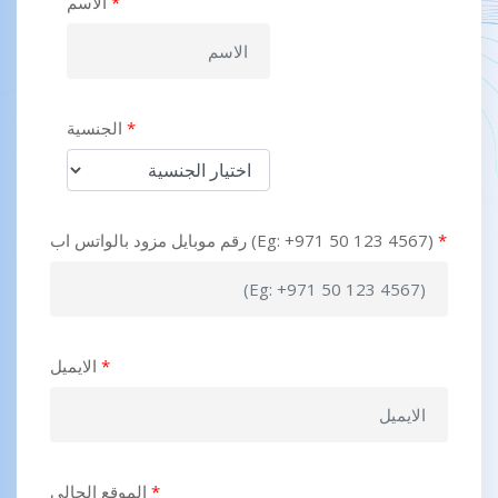
*
الاسم
*
الجنسية
*
رقم موبايل مزود بالواتس اب (Eg: +971 50 123 4567)
*
الايميل
*
الموقع الحالي